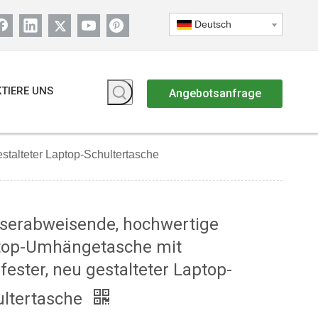
Deutsch
TIERE UNS
Angebotsanfrage
talteter Laptop-Schultertasche
serabweisende, hochwertige
top-Umhängetasche mit
fester, neu gestalteter Laptop-
ultertasche