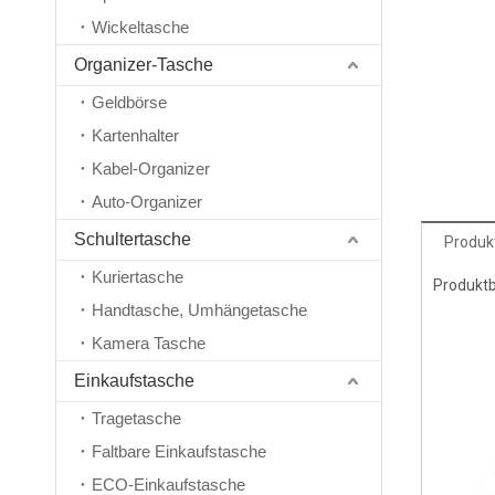
Wickeltasche
Organizer-Tasche
Geldbörse
Kartenhalter
Kabel-Organizer
Auto-Organizer
Schultertasche
Produk
Kuriertasche
Produkt
Handtasche, Umhängetasche
Kamera Tasche
Einkaufstasche
Tragetasche
Faltbare Einkaufstasche
ECO-Einkaufstasche