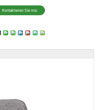
Kontaktieren Sie mic
h jetzt