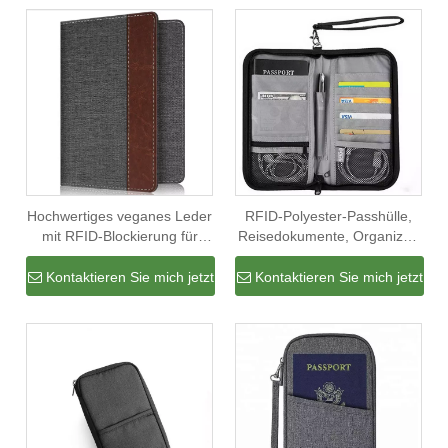
Geschenk
Hochwertiges veganes Leder
RFID-Polyester-Passhülle,
mit RFID-Blockierung für
Reisedokumente, Organizer,
Visitenkarten, Kreditkarten,
Brieftasche, Ausweishülle
Reisepass, Reisebrieftasche
Kontaktieren Sie mich jetzt
Kontaktieren Sie mich jetzt