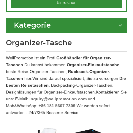
Einreichen
Kategorie
Organizer-Tasche
WellPromotion ist ein Profi
Großhändler für Organizer-
Taschen
.Du kannst bekommen
Organizer-Einkaufstasche
,
beste Reise-Organizer-Taschen,
Rucksack-Organizer-
Taschen
hier.Wir sind darauf spezialisiert, Sie zu versorgen
Die
besten Reisetaschen
, Backpacking-Organizer-Taschen,
Designlösungen für Organizer-Einkaufstaschen.Kontaktieren Sie
uns: E-Mail:
inquiry@wellpromotion.com
und
Mob&WhatsApp:
+86 181 5607 7309
.Wir werden sofort
antworten - 24/7/365 Besserer Service.