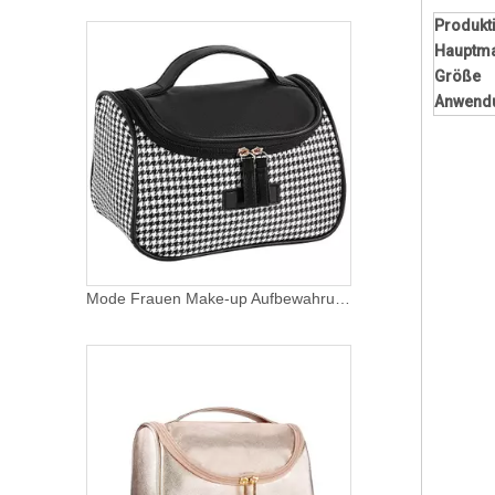
Produkt
Hauptma
Größe
Anwend
Mode Frauen Make-up Aufbewahrungstasche Tägliche Kosmetik Organizer Kulturbeutel