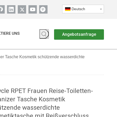
Deutsch
TIERE UNS
Angebotsanfrage
er Tasche Kosmetik schützende wasserdichte
cle RPET Frauen Reise-Toiletten-
anizer Tasche Kosmetik
ützende wasserdichte
etiktasche mit Reißverschluss