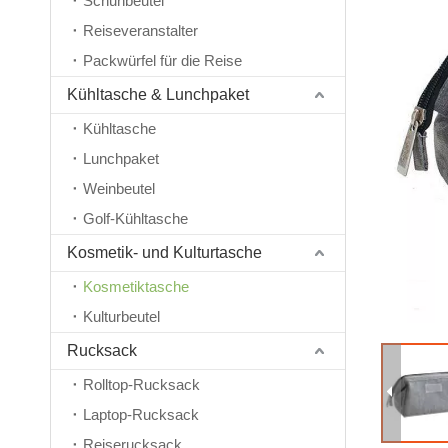
Schuhbeutel
Reiseveranstalter
Packwürfel für die Reise
Kühltasche & Lunchpaket
Kühltasche
Lunchpaket
Weinbeutel
Golf-Kühltasche
Kosmetik- und Kulturtasche
Kosmetiktasche
Kulturbeutel
Rucksack
Rolltop-Rucksack
Laptop-Rucksack
Reiserucksack