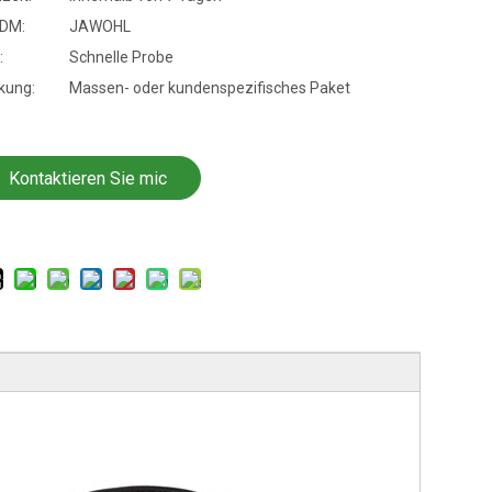
DM:
JAWOHL
:
Schnelle Probe
kung:
Massen- oder kundenspezifisches Paket
Kontaktieren Sie mic
h jetzt