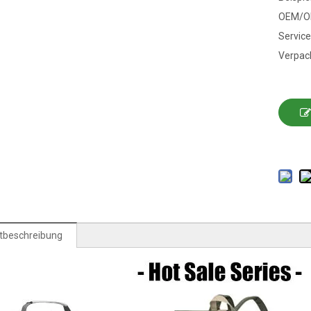
OEM/O
Service
Verpac
tbeschreibung