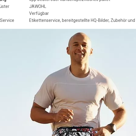
üster
JAWOHL
Verfügbar
Service
Etikettenservice, bereitgestellte HQ-Bilder, Zubehör u