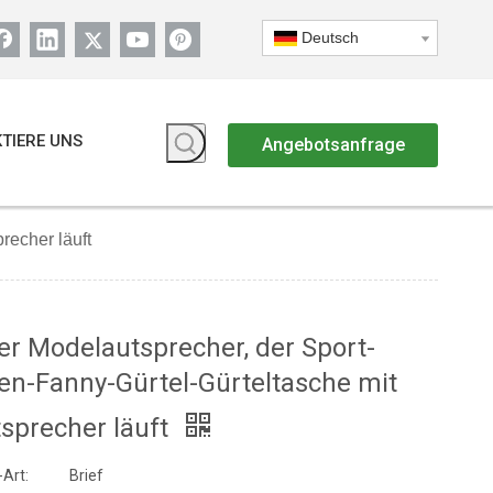
Deutsch
TIERE UNS
Angebotsanfrage
recher läuft
r Modelautsprecher, der Sport-
len-Fanny-Gürtel-Gürteltasche mit
sprecher läuft
Art:
Brief