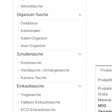
Wickeltasche
Organizer-Tasche
Geldbörse
Kartenhalter
Kabel-Organizer
Auto-Organizer
Schultertasche
Kuriertasche
Handtasche, Umhängetasche
Produk
Kamera Tasche
Produkt
Einkaufstasche
Produk
Größe
Tragetasche
Material
Faltbare Einkaufstasche
MOQ
ECO-Einkaufstasche
Verpack