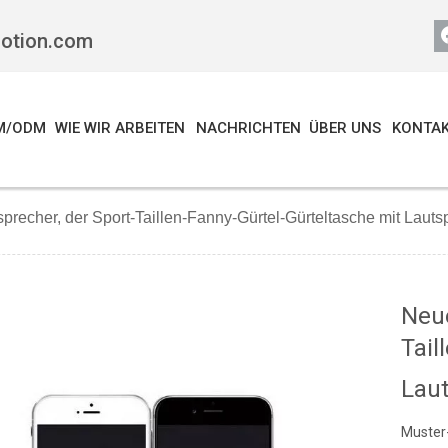
motion.com
M/ODM
WIE WIR ARBEITEN
NACHRICHTEN
ÜBER UNS
KONTAK
recher, der Sport-Taillen-Fanny-Gürtel-Gürteltasche mit Lautsp
Neue
Tail
Laut
Muster-