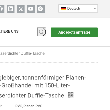
Deutsch
TIERE UNS
Angebotsanfrage
sserdichter Duffle-Tasche
lebiger, tonnenförmiger Planen-
Großhandel mit 150-Liter-
erdichter Duffle-Tasche
l:
PVC, Planen-PVC