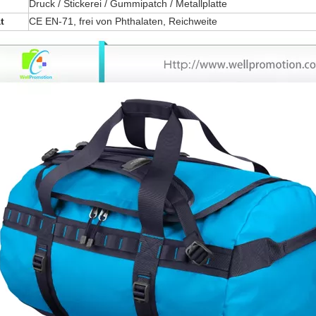
Druck / Stickerei / Gummipatch / Metallplatte
t
CE EN-71, frei von Phthalaten, Reichweite