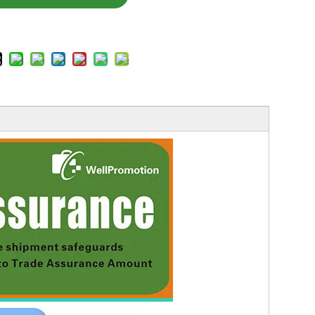
h jetzt