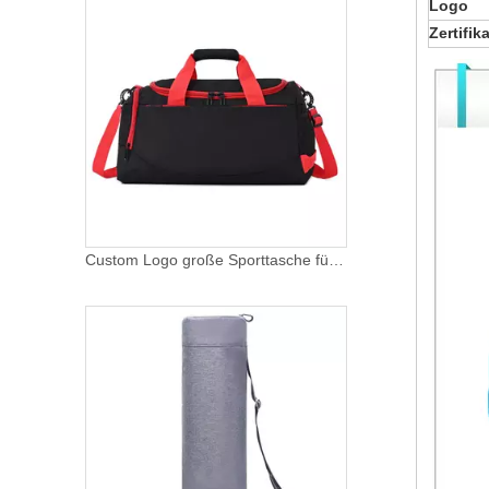
Logo
Zertifika
Custom Logo große Sporttasche für Männer Frauen wasserdichte Wochenend-Übernachtungstasche