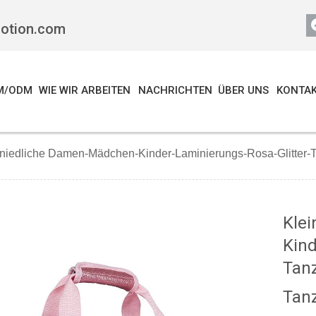
motion.com
M/ODM
WIE WIR ARBEITEN
NACHRICHTEN
ÜBER UNS
KONTAK
 niedliche Damen-Mädchen-Kinder-Laminierungs-Rosa-Glitter-Ta
Kle
Kind
Tanz
Tan