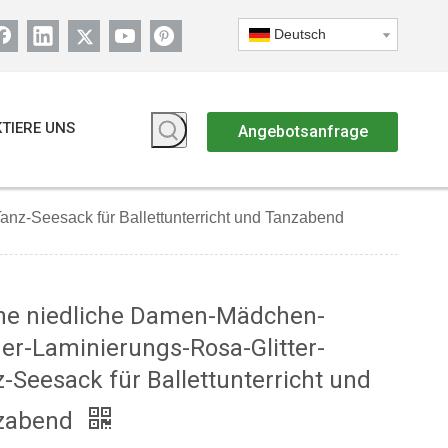
Deutsch
TIERE UNS
Angebotsanfrage
nz-Seesack für Ballettunterricht und Tanzabend
ine niedliche Damen-Mädchen-
er-Laminierungs-Rosa-Glitter-
-Seesack für Ballettunterricht und
zabend