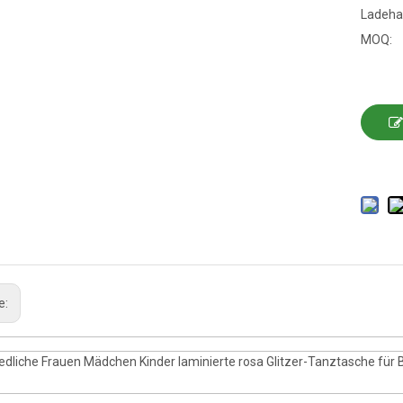
Ladeha
MOQ:
e:
iedliche Frauen Mädchen Kinder laminierte rosa Glitzer-Tanztasche für 