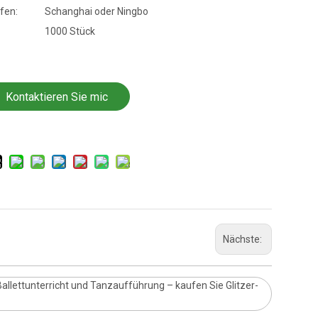
fen:
Schanghai oder Ningbo
1000 Stück
Kontaktieren Sie mic
h jetzt
Nächste:
Ballettunterricht und Tanzaufführung – kaufen Sie Glitzer-