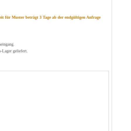
eit für Muster beträgt 3 Tage ab der endgültigen Anfrage
seingang.
-Lager geliefert.