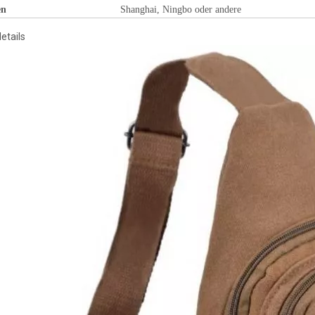
en
Shanghai, Ningbo oder andere
etails