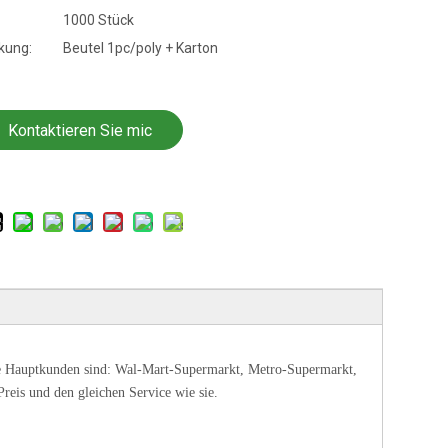
1000 Stück
kung:
Beutel 1pc/poly + Karton
Kontaktieren Sie mic
h jetzt
e Hauptkunden sind: Wal-Mart-Supermarkt, Metro-Supermarkt,
reis und den gleichen Service wie sie.