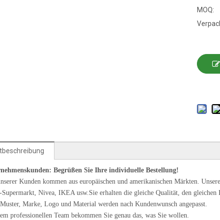
MOQ:
Verpac
tbeschreibung
nehmenskunden: Begrüßen Sie Ihre individuelle Bestellung!
unserer Kunden kommen aus europäischen und amerikanischen Märkten. Unser
-Supermarkt, Nivea, IKEA usw.Sie erhalten die gleiche Qualität, den gleichen P
 Muster, Marke, Logo und Material werden nach Kundenwunsch angepasst.
em professionellen Team bekommen Sie genau das, was Sie wollen.