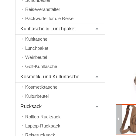
Schuhbeutel
Reiseveranstalter
Packwürfel für die Reise
Kühltasche & Lunchpaket
Kühltasche
Lunchpaket
Weinbeutel
Golf-Kühltasche
Kosmetik- und Kulturtasche
Kosmetiktasche
Kulturbeutel
Rucksack
Rolltop-Rucksack
Laptop-Rucksack
Reiserucksack