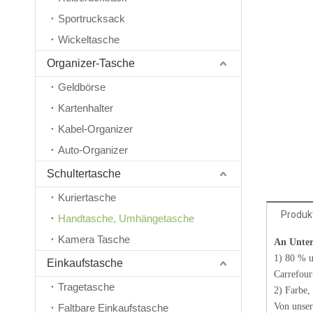
Sportrucksack
Wickeltasche
Organizer-Tasche
Geldbörse
Kartenhalter
Kabel-Organizer
Auto-Organizer
Schultertasche
Kuriertasche
Produk
Handtasche, Umhängetasche
Kamera Tasche
An Unter
1) 80 % 
Einkaufstasche
Carrefour
Tragetasche
2) Farbe,
Von unser
Faltbare Einkaufstasche