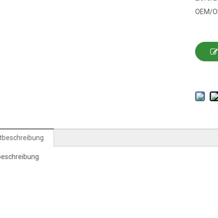
OEM/O
tbeschreibung
beschreibung