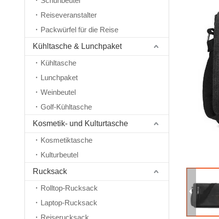
Schuhbeutel
Reiseveranstalter
Packwürfel für die Reise
Kühltasche & Lunchpaket
Kühltasche
Lunchpaket
Weinbeutel
Golf-Kühltasche
Kosmetik- und Kulturtasche
Kosmetiktasche
Kulturbeutel
Rucksack
Rolltop-Rucksack
Laptop-Rucksack
Reiserucksack