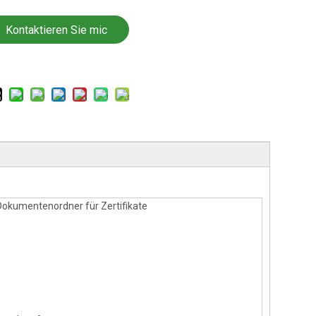
Kontaktieren Sie mic
h jetzt
okumentenordner für Zertifikate