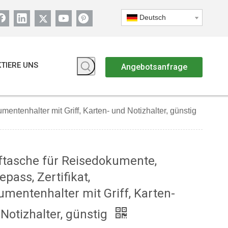
Deutsch
TIERE UNS
Angebotsanfrage
entenhalter mit Griff, Karten- und Notizhalter, günstig
ftasche für Reisedokumente,
epass, Zertifikat,
mentenhalter mit Griff, Karten-
Notizhalter, günstig