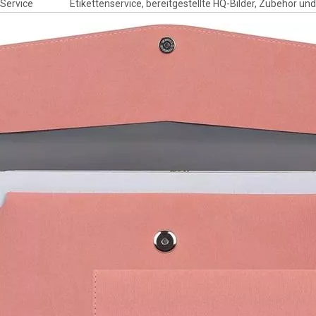
Service
Etikettenservice, bereitgestellte HQ-Bilder, Zubehör 