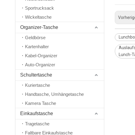
Sportrucksack
Wickeltasche
Vorherig
Organizer-Tasche
Lunchbo
Geldbörse
Kartenhalter
Auslaufs
Lunch-T
Kabel-Organizer
Auto-Organizer
Schultertasche
Kuriertasche
Handtasche, Umhängetasche
Kamera Tasche
Einkaufstasche
Tragetasche
Faltbare Einkaufstasche