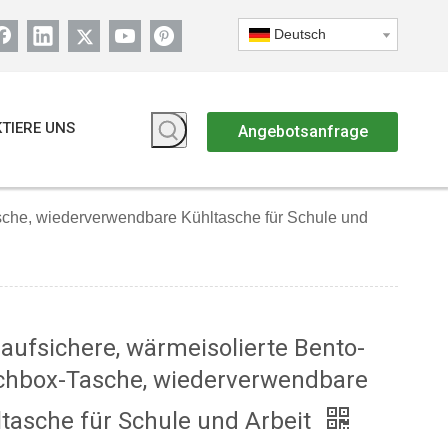
Deutsch
TIERE UNS
Angebotsanfrage
sche, wiederverwendbare Kühltasche für Schule und
aufsichere, wärmeisolierte Bento-
chbox-Tasche, wiederverwendbare
tasche für Schule und Arbeit