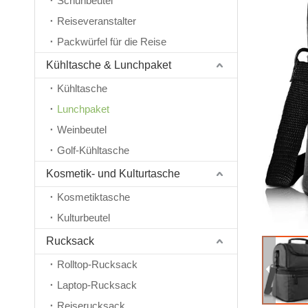
Schuhbeutel
Reiseveranstalter
Packwürfel für die Reise
Kühltasche & Lunchpaket
Kühltasche
Lunchpaket
Weinbeutel
Golf-Kühltasche
Kosmetik- und Kulturtasche
Kosmetiktasche
Kulturbeutel
Rucksack
Rolltop-Rucksack
Laptop-Rucksack
Reiserucksack