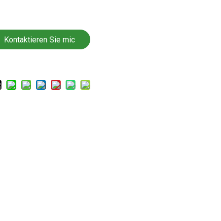
Kontaktieren Sie mic
h jetzt